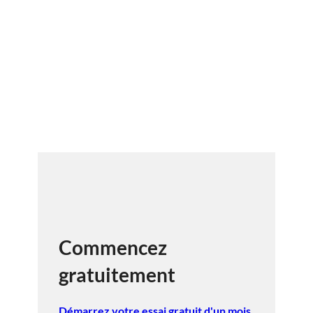
Commencez
gratuitement
Démarrez votre essai gratuit d'un mois