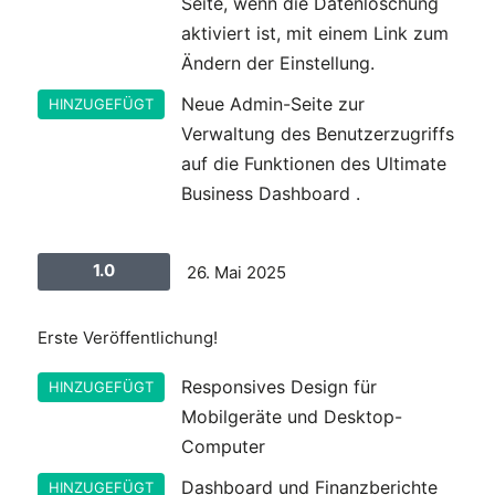
Seite, wenn die Datenlöschung
aktiviert ist, mit einem Link zum
Ändern der Einstellung.
Neue Admin-Seite zur
HINZUGEFÜGT
Verwaltung des Benutzerzugriffs
auf die Funktionen des Ultimate
Business Dashboard .
1.0
26. Mai 2025
Erste Veröffentlichung!
Responsives Design für
HINZUGEFÜGT
Mobilgeräte und Desktop-
Computer
Dashboard und Finanzberichte
HINZUGEFÜGT