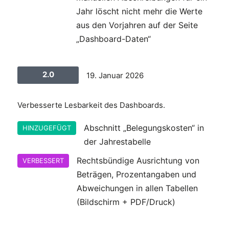
Jahr löscht nicht mehr die Werte
aus den Vorjahren auf der Seite
„Dashboard-Daten“
2.0
19. Januar 2026
Verbesserte Lesbarkeit des Dashboards.
Abschnitt „Belegungskosten“ in
HINZUGEFÜGT
der Jahrestabelle
Rechtsbündige Ausrichtung von
VERBESSERT
Beträgen, Prozentangaben und
Abweichungen in allen Tabellen
(Bildschirm + PDF/Druck)