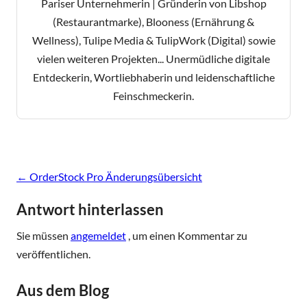
Pariser Unternehmerin | Gründerin von Libshop
(Restaurantmarke), Blooness (Ernährung &
Wellness), Tulipe Media & TulipWork (Digital) sowie
vielen weiteren Projekten... Unermüdliche digitale
Entdeckerin, Wortliebhaberin und leidenschaftliche
Feinschmeckerin.
Beitragsnavigation
←
OrderStock Pro Änderungsübersicht
Antwort hinterlassen
Sie müssen
angemeldet
, um einen Kommentar zu
veröffentlichen.
Aus dem Blog