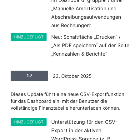
„Manuelle Amortisation und
Abschreibungsaufwendungen
aus Rechnungen“
Neu: Schaltfläche „Drucken“ /
HINZUGEFÜGT
„Als PDF speichern“ auf der Seite
„Kennzahlen & Berichte“
1.7
23. Oktober 2025
Dieses Update führt eine neue CSV-Exportfunktion
für das Dashboard ein, mit der Benutzer die
vollständige Finanztabelle herunterladen können.
Unterstützung für den CSV-
HINZUGEFÜGT
Export in der aktiven
WordPress-Sprache (z. B.