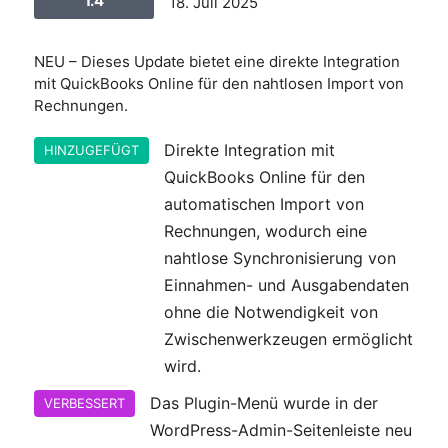
1.4
18. Juli 2025
NEU – Dieses Update bietet eine direkte Integration
mit QuickBooks Online für den nahtlosen Import von
Rechnungen.
Direkte Integration mit
HINZUGEFÜGT
QuickBooks Online für den
automatischen Import von
Rechnungen, wodurch eine
nahtlose Synchronisierung von
Einnahmen- und Ausgabendaten
ohne die Notwendigkeit von
Zwischenwerkzeugen ermöglicht
wird.
Das Plugin-Menü wurde in der
VERBESSERT
WordPress-Admin-Seitenleiste neu