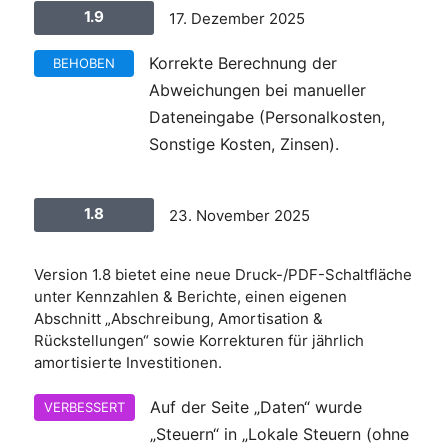
1.9
17. Dezember 2025
Korrekte Berechnung der
BEHOBEN
Abweichungen bei manueller
Dateneingabe (Personalkosten,
Sonstige Kosten, Zinsen).
1.8
23. November 2025
Version 1.8 bietet eine neue Druck-/PDF-Schaltfläche
unter Kennzahlen & Berichte, einen eigenen
Abschnitt „Abschreibung, Amortisation &
Rückstellungen“ sowie Korrekturen für jährlich
amortisierte Investitionen.
Auf der Seite „Daten“ wurde
VERBESSERT
„Steuern“ in „Lokale Steuern (ohne