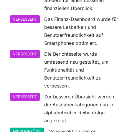
Steuern für einen besseren
finanziellen Überblick.
Das Finanz-Dashboard wurde für
VERBESSERT
bessere Lesbarkeit und
Benutzerfreundlichkeit auf
Smartphones optimiert.
Die Berichtsseite wurde
VERBESSERT
umfassend neu gestaltet, um
Funktionalität und
Benutzerfreundlichkeit zu
verbessern.
Zur besseren Übersicht werden
VERBESSERT
die Ausgabenkategorien nun in
alphabetischer Reihenfolge
angezeigt.
Neue Funktion, die es
HINZUGEFÜGT