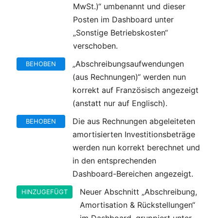
MwSt.)“ umbenannt und dieser
Posten im Dashboard unter
„Sonstige Betriebskosten“
verschoben.
„Abschreibungsaufwendungen
BEHOBEN
(aus Rechnungen)“ werden nun
korrekt auf Französisch angezeigt
(anstatt nur auf Englisch).
Die aus Rechnungen abgeleiteten
BEHOBEN
amortisierten Investitionsbeträge
werden nun korrekt berechnet und
in den entsprechenden
Dashboard-Bereichen angezeigt.
Neuer Abschnitt „Abschreibung,
HINZUGEFÜGT
Amortisation & Rückstellungen“
im Dashboard, gruppiert unter