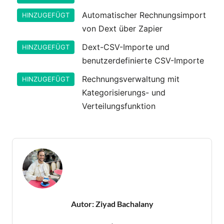
Automatischer Rechnungsimport
HINZUGEFÜGT
von Dext über Zapier
Dext-CSV-Importe und
HINZUGEFÜGT
benutzerdefinierte CSV-Importe
Rechnungsverwaltung mit
HINZUGEFÜGT
Kategorisierungs- und
Verteilungsfunktion
Autor:
Ziyad Bachalany