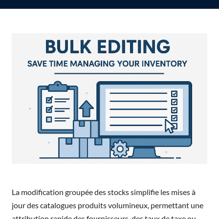
La modification groupée des stocks simplifie les mises à
jour des catalogues produits volumineux, permettant une
attribution rapide des fournisseurs, des taux de taxe ou