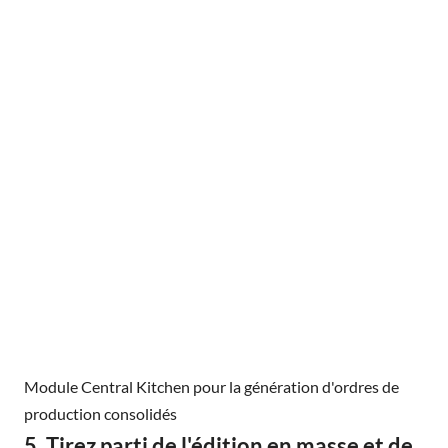
Module Central Kitchen pour la génération d'ordres de
production consolidés
5. Tirez parti de l'édition en masse et de