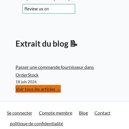
Extrait du blog 📝
Passer une commande fournisseur dans
OrderStock
18 juin 2026
Voir tous les articles →
Se connecter
Compte membre
Blog
Contact
politique de confidentialité