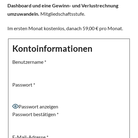
e
Dashboard und eine Gewinn- und Verlustrechnung
n
umzuwandeln.
Mitgliedschaftsstufe.
Im ersten Monat kostenlos, danach 59,00 € pro Monat.
Kontoinformationen
Benutzername
*
Passwort
*
Passwort anzeigen
Passwort bestätigen
*
E-Mail-Adresse
*