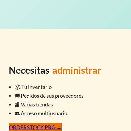
Necesitas
administrar
📦 Tu inventario
🚚 Pedidos de sus proveedores
🏬 Varias tiendas
👥 Acceso multiusuario
ORDERSTOCK PRO →