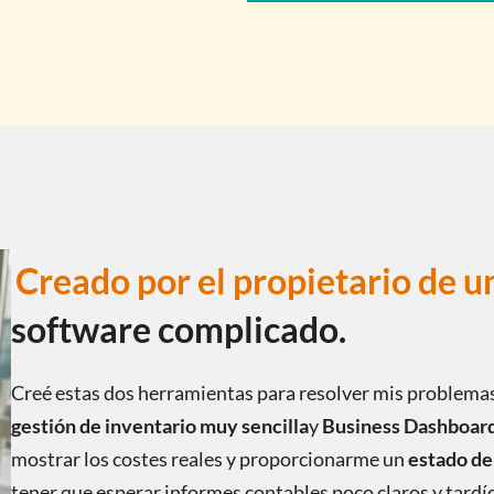
Creado por el propietario de u
software complicado.
Creé estas dos herramientas para resolver mis problema
gestión de inventario muy sencilla
y
Business Dashboard
mostrar los costes reales y proporcionarme un
estado de
tener que esperar informes contables poco claros y tardí