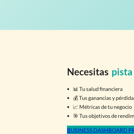
Necesitas
pista
📊 Tu salud financiera
💰 Tus ganancias y pérdid
📈 Métricas de tu negocio
🎯 Tus objetivos de rendi
BUSINESS DASHBOARD P