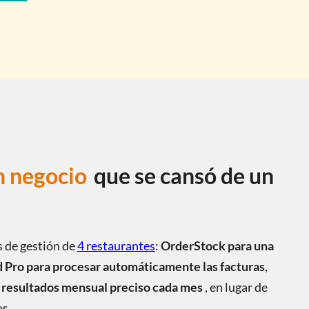
n negocio
que se cansó de un
s de gestión de
4 restaurantes
:
OrderStock para una
 Pro para procesar automáticamente las facturas
,
 resultados mensual preciso cada mes
, en lugar de
os.