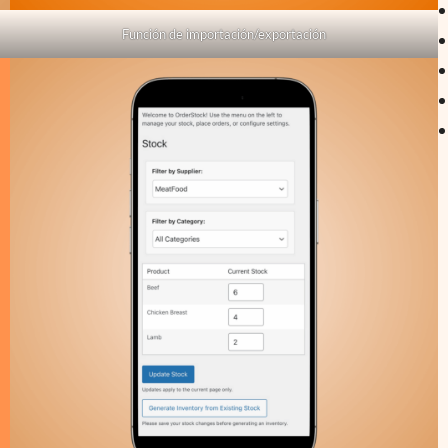
Función de importación/exportación