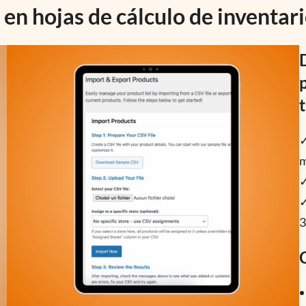
en hojas de cálculo de inventar
m
3