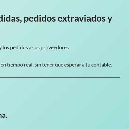
didas, pedidos extraviados y
 y los pedidos a sus proveedores.
en tiempo real, sin tener que esperar a tu contable.
na.