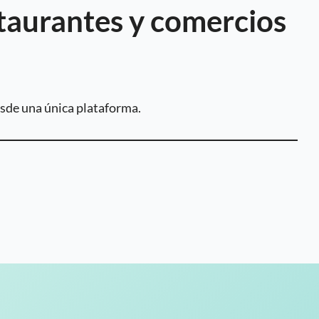
staurantes y comercios
desde una única plataforma.