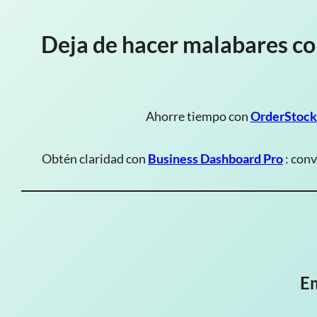
Deja de hacer malabares con
Ahorre tiempo con
OrderStock
Obtén claridad con
Business Dashboard Pro
: conv
Em