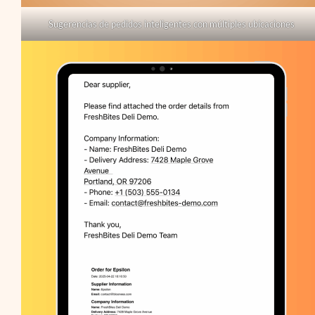
Sugerencias de pedidos inteligentes con múltiples ubicaciones