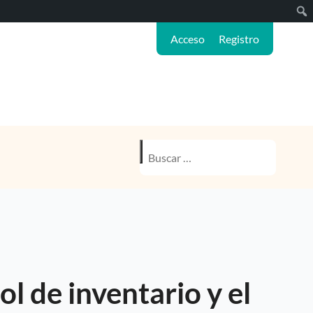
Sear
Acceso
Registro
Buscar:
ol de inventario y el