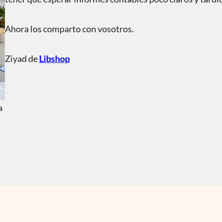
Ahora los comparto con vosotros.
Ziyad de
Libshop
a