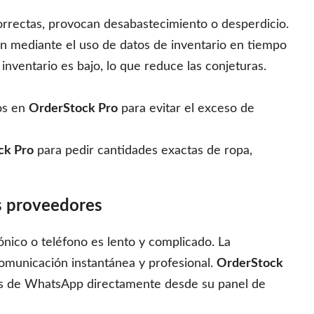
rrectas, provocan desabastecimiento o desperdicio.
ón mediante el uso de datos de inventario en tiempo
inventario es bajo, lo que reduce las conjeturas.
os en
OrderStock Pro
para evitar el exceso de
ck Pro
para pedir cantidades exactas de ropa,
os proveedores
nico o teléfono es lento y complicado. La
omunicación instantánea y profesional.
OrderStock
s de WhatsApp directamente desde su panel de