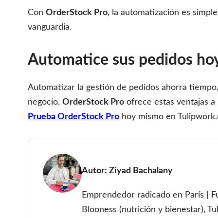
Con
OrderStock Pro
, la automatización es simple
vanguardia.
Automatice sus pedidos ho
Automatizar la gestión de pedidos ahorra tiempo,
negocio.
OrderStock Pro
ofrece estas ventajas a
Prueba OrderStock Pro
hoy mismo en Tulipwork.co
Autor:
Ziyad Bachalany
Emprendedor radicado en París | F
Blooness (nutrición y bienestar), Tu