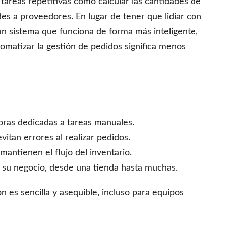
 tareas repetitivas como calcular las cantidades de
udes a proveedores. En lugar de tener que lidiar con
 un sistema que funciona de forma más inteligente,
omatizar la gestión de pedidos significa menos
horas dedicadas a tareas manuales.
evitan errores al realizar pedidos.
mantienen el flujo del inventario.
n su negocio, desde una tienda hasta muchas.
 es sencilla y asequible, incluso para equipos