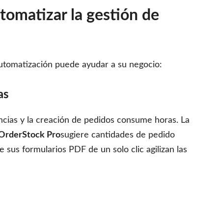
utomatizar la gestión de
automatización puede ayudar a su negocio:
as
ncias y la creación de pedidos consume horas. La
OrderStock Pro
sugiere cantidades de pedido
 sus formularios PDF de un solo clic agilizan las