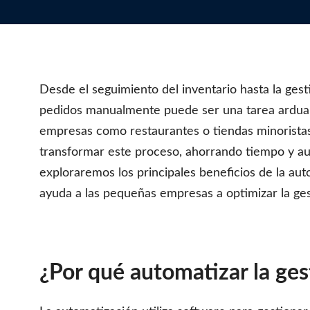
i
d
o
Desde el seguimiento del inventario hasta la gest
pedidos manualmente puede ser una tarea ardu
empresas como restaurantes o tiendas minoristas
transformar este proceso, ahorrando tiempo y aum
exploraremos los principales beneficios de la 
ayuda a las pequeñas empresas a optimizar la ges
¿Por qué automatizar la ges