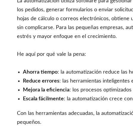
La automatización utiliza software para gestionar
los pedidos, generar formularios o enviar solicit
hojas de cálculo o correos electrónicos, obtiene
sin complicarse. Para las pequeñas empresas, aut
estrés y mayor enfoque en el crecimiento.
He aquí por qué vale la pena:
Ahorra tiempo
: la automatización reduce las 
Reduce errores
: las herramientas inteligentes 
Mejora la eficiencia
: los procesos optimizados 
Escala fácilmente
: la automatización crece co
Con las herramientas adecuadas, la automatización
pequeños.