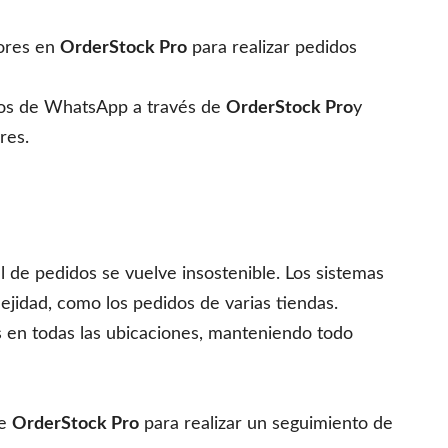
dores en
OrderStock Pro
para realizar pedidos
dos de WhatsApp a través de
OrderStock Pro
y
res.
 de pedidos se vuelve insostenible. Los sistemas
jidad, como los pedidos de varias tiendas.
os en todas las ubicaciones, manteniendo todo
de
OrderStock Pro
para realizar un seguimiento de