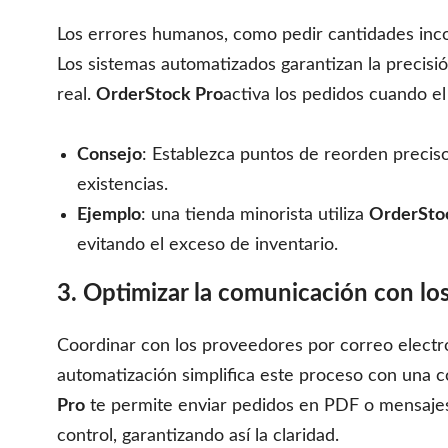
Los errores humanos, como pedir cantidades inco
Los sistemas automatizados garantizan la precisi
real.
OrderStock Pro
activa los pedidos cuando el 
Consejo
: Establezca puntos de reorden precis
existencias.
Ejemplo
: una tienda minorista utiliza
OrderSto
evitando el exceso de inventario.
3. Optimizar la comunicación con l
Coordinar con los proveedores por correo electró
automatización simplifica este proceso con una c
Pro
te permite enviar pedidos en PDF o mensaje
control, garantizando así la claridad.