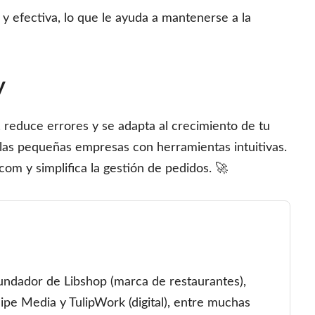
 y efectiva, lo que le ayuda a mantenerse a la
y
 reduce errores y se adapta al crecimiento de tu
 las pequeñas empresas con herramientas intuitivas.
m y simplifica la gestión de pedidos. 🚀
undador de Libshop (marca de restaurantes),
lipe Media y TulipWork (digital), entre muchas