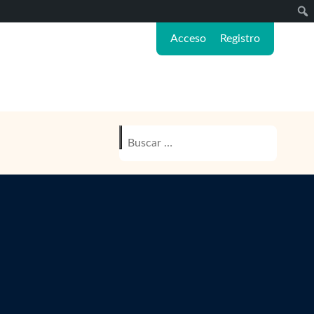
Sear
Acceso
Registro
Buscar: